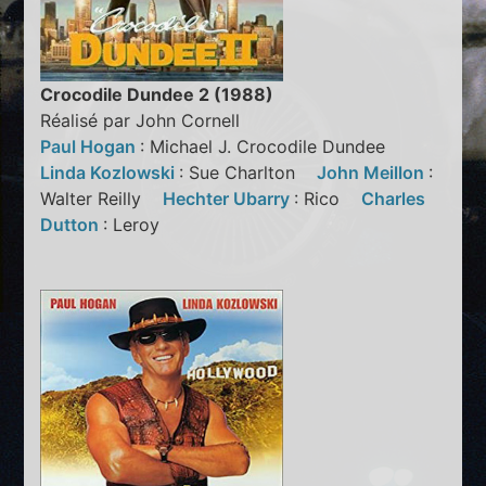
Crocodile Dundee 2 (1988)
Réalisé par John Cornell
Paul Hogan
: Michael J. Crocodile Dundee
Linda Kozlowski
: Sue Charlton
John Meillon
:
Walter Reilly
Hechter Ubarry
: Rico
Charles
Dutton
: Leroy