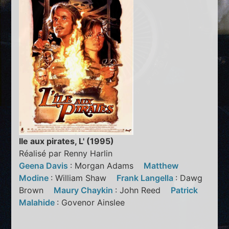
Ile aux pirates, L' (1995)
Réalisé par Renny Harlin
Geena Davis
: Morgan Adams
Matthew
Modine
: William Shaw
Frank Langella
: Dawg
Brown
Maury Chaykin
: John Reed
Patrick
Malahide
: Govenor Ainslee