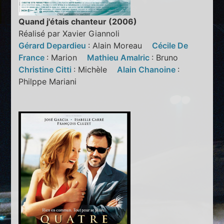
Quand j'étais chanteur (2006)
Réalisé par Xavier Giannoli
Gérard Depardieu
: Alain Moreau
Cécile De
France
: Marion
Mathieu Amalric
: Bruno
Christine Citti
: Michèle
Alain Chanoine
:
Philppe Mariani