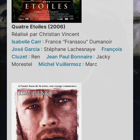
Quatre Etoiles (2006)
Réalisé par Christian Vincent
Isabelle Carr
: France "Franssou" Dumanoir
José Garcia
: Stéphane Lachesnaye
François
Cluzet
: Ren
Jean Paul Bonnaire
: Jacky
Morestel
Michel Vuillermoz
: Marc