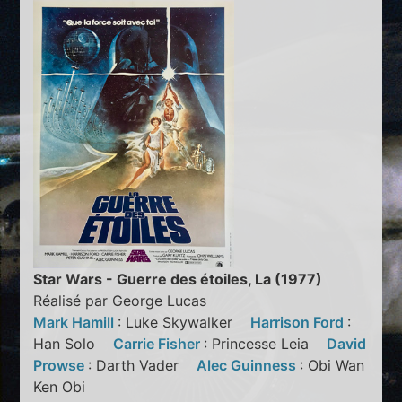
Star Wars - Guerre des étoiles, La (1977)
Réalisé par George Lucas
Mark Hamill
: Luke Skywalker
Harrison Ford
:
Han Solo
Carrie Fisher
: Princesse Leia
David
Prowse
: Darth Vader
Alec Guinness
: Obi Wan
Ken Obi