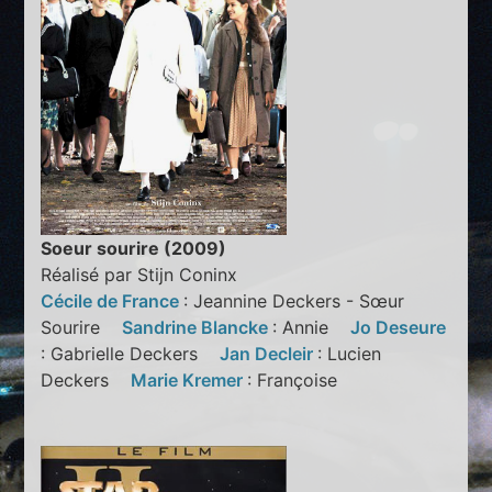
Soeur sourire (2009)
Réalisé par Stijn Coninx
Cécile de France
: Jeannine Deckers - Sœur
Sourire
Sandrine Blancke
: Annie
Jo Deseure
: Gabrielle Deckers
Jan Decleir
: Lucien
Deckers
Marie Kremer
: Françoise