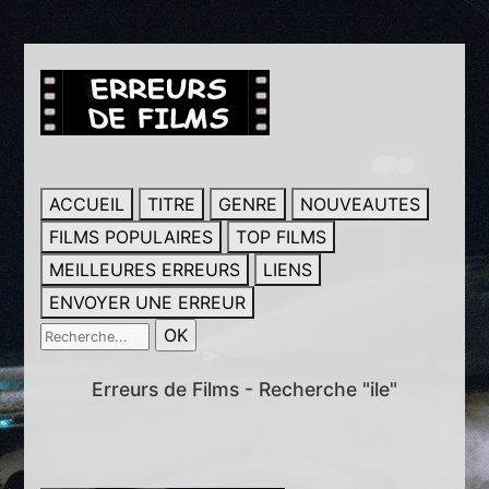
ACCUEIL
TITRE
GENRE
NOUVEAUTES
FILMS POPULAIRES
TOP FILMS
MEILLEURES ERREURS
LIENS
ENVOYER UNE ERREUR
Erreurs de Films - Recherche "ile"