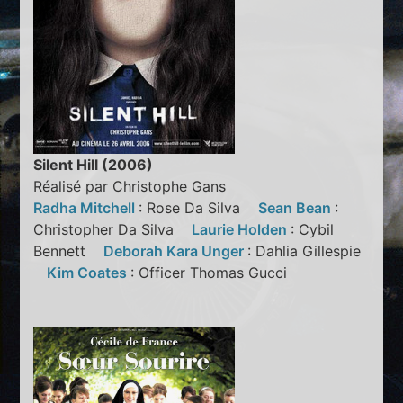
Silent Hill (2006)
Réalisé par Christophe Gans
Radha Mitchell
: Rose Da Silva
Sean Bean
:
Christopher Da Silva
Laurie Holden
: Cybil
Bennett
Deborah Kara Unger
: Dahlia Gillespie
Kim Coates
: Officer Thomas Gucci