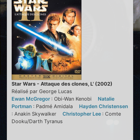
Star Wars - Attaque des clones, L' (2002)
Réalisé par George Lucas
Ewan McGregor
: Obi-Wan Kenobi
Natalie
Portman
: Padmé Amidala
Hayden Christensen
: Anakin Skywalker
Christopher Lee
: Comte
Dooku/Darth Tyranus