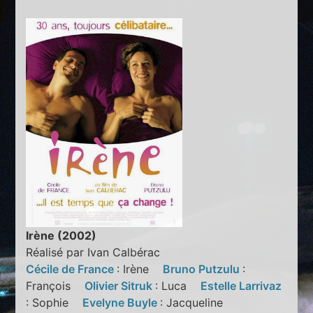
Irène (2002)
Réalisé par Ivan Calbérac
Cécile de France
: Irène
Bruno Putzulu
:
François
Olivier Sitruk
: Luca
Estelle Larrivaz
: Sophie
Evelyne Buyle
: Jacqueline