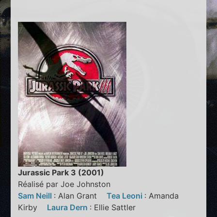
Jurassic Park 3 (2001)
Réalisé par Joe Johnston
Sam Neill
: Alan Grant
Tea Leoni
: Amanda
Kirby
Laura Dern
: Ellie Sattler