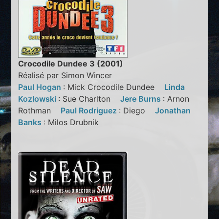
Crocodile Dundee 3 (2001)
Réalisé par Simon Wincer
Paul Hogan
: Mick Crocodile Dundee
Linda
Kozlowski
: Sue Charlton
Jere Burns
: Arnon
Rothman
Paul Rodriguez
: Diego
Jonathan
Banks
: Milos Drubnik