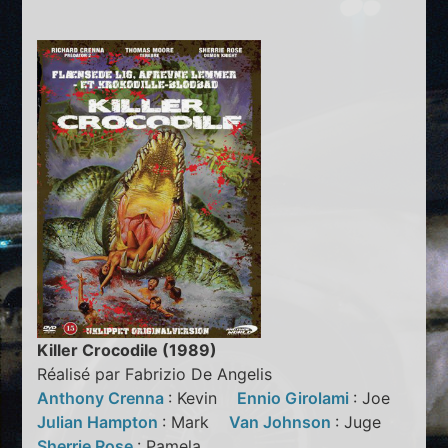
Killer Crocodile (1989)
Réalisé par Fabrizio De Angelis
Anthony Crenna
: Kevin
Ennio Girolami
: Joe
Julian Hampton
: Mark
Van Johnson
: Juge
Sherrie Rose
: Pamela