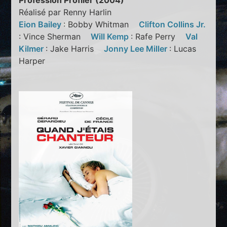
Profession Profiler (2004)
Réalisé par Renny Harlin
Eion Bailey
: Bobby Whitman
Clifton Collins Jr.
: Vince Sherman
Will Kemp
: Rafe Perry
Val
Kilmer
: Jake Harris
Jonny Lee Miller
: Lucas
Harper