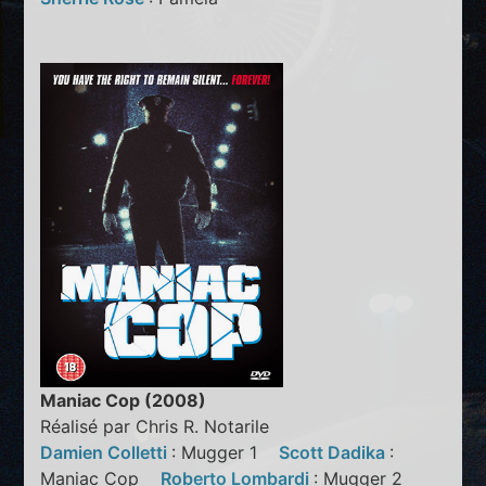
Maniac Cop (2008)
Réalisé par Chris R. Notarile
Damien Colletti
: Mugger 1
Scott Dadika
:
Maniac Cop
Roberto Lombardi
: Mugger 2