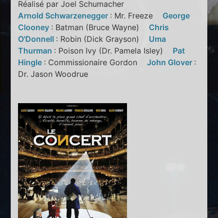
Réalisé par Joel Schumacher
Arnold Schwarzenegger
: Mr. Freeze
George
Clooney
: Batman (Bruce Wayne)
Chris
O'Donnell
: Robin (Dick Grayson)
Uma
Thurman
: Poison Ivy (Dr. Pamela Isley)
Pat
Hingle
: Commissionaire Gordon
John Glover
:
Dr. Jason Woodrue