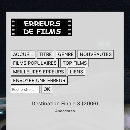
ACCUEIL
TITRE
GENRE
NOUVEAUTES
FILMS POPULAIRES
TOP FILMS
MEILLEURES ERREURS
LIENS
ENVOYER UNE ERREUR
Destination Finale 3 (2006)
Anecdotes