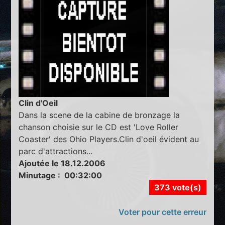
Clin d'Oeil
Dans la scene de la cabine de bronzage la
chanson choisie sur le CD est 'Love Roller
Coaster' des Ohio Players.Clin d'oeil évident au
parc d'attractions...
Ajoutée le 18.12.2006
Minutage : 00:32:00
373 vote(s)
Voter pour cette erreur