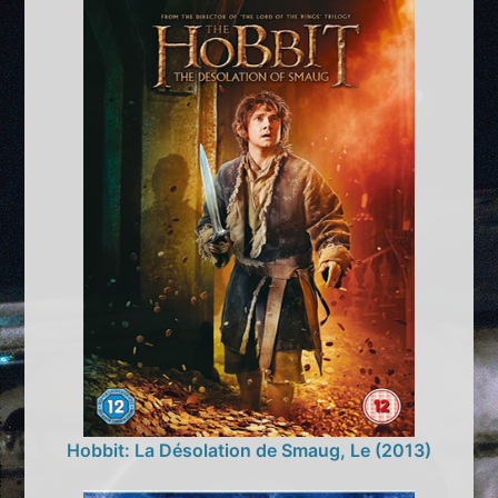
Hobbit: La Désolation de Smaug, Le (2013)