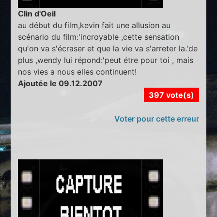
Clin d'Oeil
au début du film,kevin fait une allusion au
scénario du film:'incroyable ,cette sensation
qu'on va s'écraser et que la vie va s'arreter la.'de
plus ,wendy lui répond:'peut étre pour toi , mais
nos vies a nous elles continuent!
Ajoutée le 09.12.2007
397 vote(s)
Voter pour cette erreur