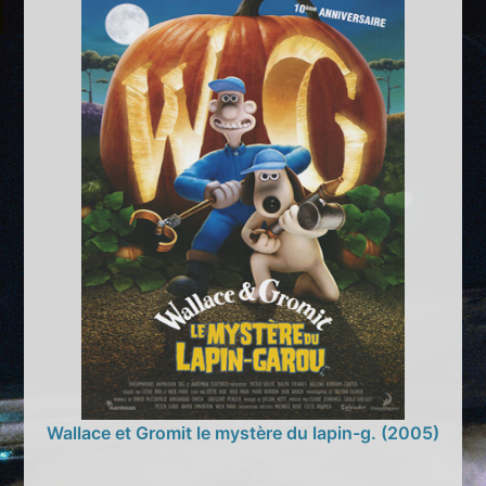
Wallace et Gromit le mystère du lapin-g. (2005)