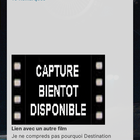
Lien avec un autre film
Je ne compreds pas pourquoi Destination