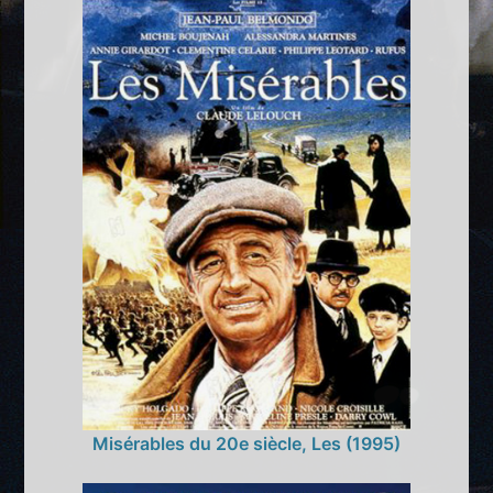
Misérables du 20e siècle, Les (1995)