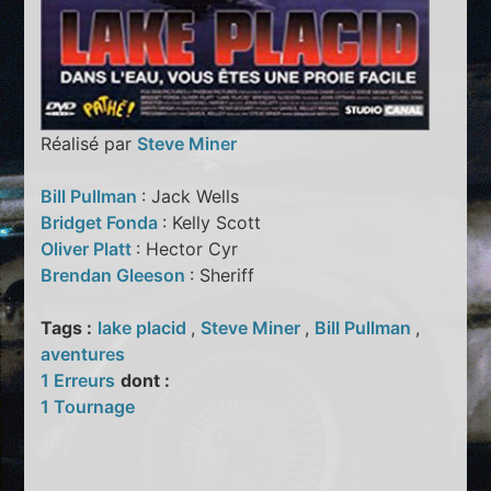
Réalisé par
Steve Miner
Bill Pullman
: Jack Wells
Bridget Fonda
: Kelly Scott
Oliver Platt
: Hector Cyr
Brendan Gleeson
: Sheriff
Tags :
lake placid
,
Steve Miner
,
Bill Pullman
,
aventures
1 Erreurs
dont :
1 Tournage