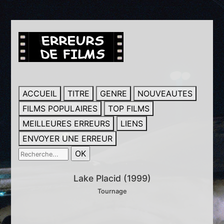
ACCUEIL
TITRE
GENRE
NOUVEAUTES
FILMS POPULAIRES
TOP FILMS
MEILLEURES ERREURS
LIENS
ENVOYER UNE ERREUR
Lake Placid (1999)
Tournage