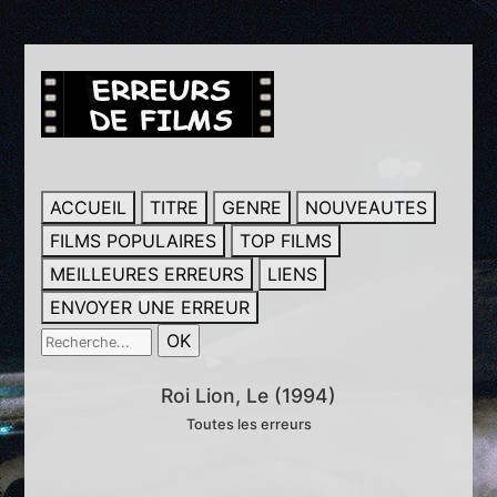
ACCUEIL
TITRE
GENRE
NOUVEAUTES
FILMS POPULAIRES
TOP FILMS
MEILLEURES ERREURS
LIENS
ENVOYER UNE ERREUR
Roi Lion, Le (1994)
Toutes les erreurs