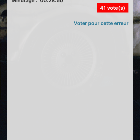
Minutage : 00:28:50
41 vote(s)
Voter pour cette erreur