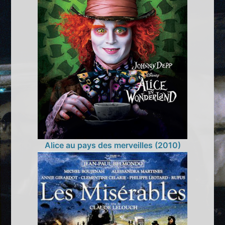
Alice au pays des merveilles (2010)