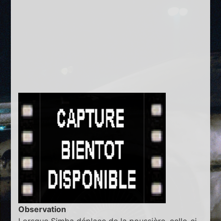
Observation
Lorsque Simba déplace de la poussière, celle-ci