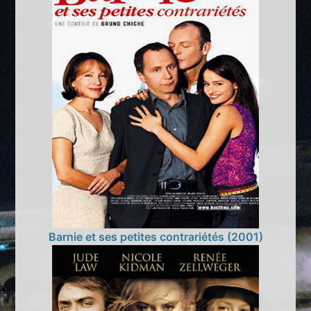
Barnie et ses petites contrariétés (2001)