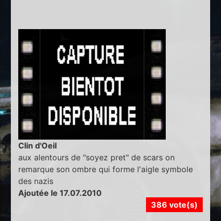
Clin d'Oeil
aux alentours de "soyez pret" de scars on
remarque son ombre qui forme l'aigle symbole
des nazis
Ajoutée le 17.07.2010
386 vote(s)