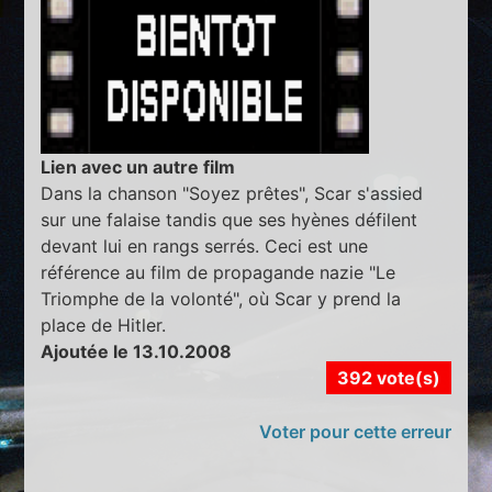
Lien avec un autre film
Dans la chanson "Soyez prêtes", Scar s'assied
sur une falaise tandis que ses hyènes défilent
devant lui en rangs serrés. Ceci est une
référence au film de propagande nazie "Le
Triomphe de la volonté", où Scar y prend la
place de Hitler.
Ajoutée le 13.10.2008
392 vote(s)
Voter pour cette erreur