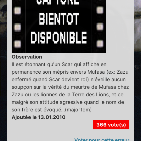
Observation
Il est étonnant qu'un Scar qui affiche en
permanence son mépris envers Mufasa (ex: Zazu
enfermé quand Scar devient roi) n'éveille aucun
soupçon sur la vérité du meurtre de Mufasa chez
Zazu ou les lionnes de la Terre des Lions, et ce
malgré son attitude agressive quand le nom de
son frère est évoqué...(majortom)
Ajoutée le 13.01.2010
366 vote(s)
Voter pour cette erreur