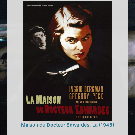
Maison du Docteur Edwardes, La (1945)