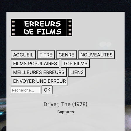
ACCUEIL
TITRE
GENRE
NOUVEAUTES
FILMS POPULAIRES
TOP FILMS
MEILLEURES ERREURS
LIENS
ENVOYER UNE ERREUR
Driver, The (1978)
Captures