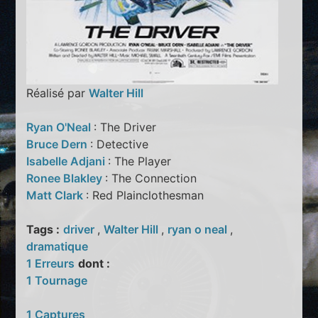
Réalisé par
Walter Hill
Ryan O'Neal
: The Driver
Bruce Dern
: Detective
Isabelle Adjani
: The Player
Ronee Blakley
: The Connection
Matt Clark
: Red Plainclothesman
Tags :
driver
,
Walter Hill
,
ryan o neal
,
dramatique
1 Erreurs
dont :
1 Tournage
1 Captures