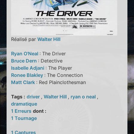
Réalisé par
Walter Hill
Ryan O'Neal
: The Driver
Bruce Dern
: Detective
Isabelle Adjani
: The Player
Ronee Blakley
: The Connection
Matt Clark
: Red Plainclothesman
Tags :
driver
,
Walter Hill
,
ryan o neal
,
dramatique
1 Erreurs
dont :
1 Tournage
1 Captures