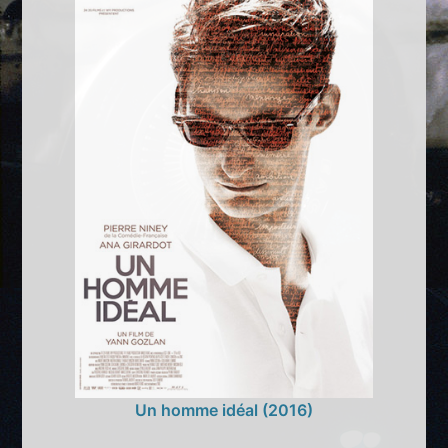
Un homme idéal (2016)