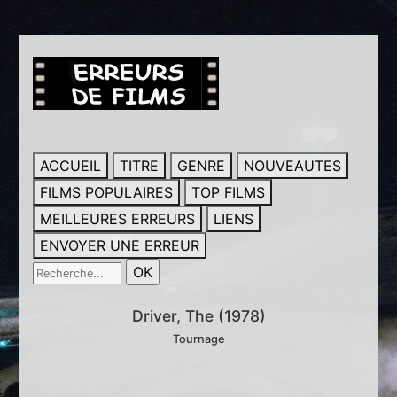
ACCUEIL
TITRE
GENRE
NOUVEAUTES
FILMS POPULAIRES
TOP FILMS
MEILLEURES ERREURS
LIENS
ENVOYER UNE ERREUR
Driver, The (1978)
Tournage