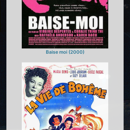
Baise moi (2000)