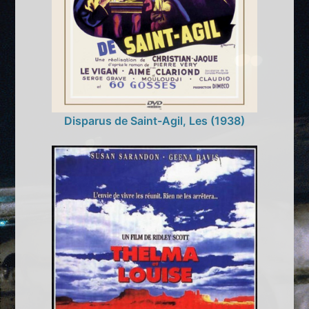
Disparus de Saint-Agil, Les (1938)