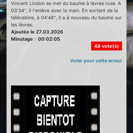
Vincent Lindon se met du baume à lèvres rose. A
03'34'', il l'enlève avec la main. En sortant de la
télécabine, à 04'48'', il a à nouveau du baume sur
les lèvres.
Ajoutée le 27.03.2026
Minutage : 00:02:05
48 vote(s)
Voter pour cette erreur