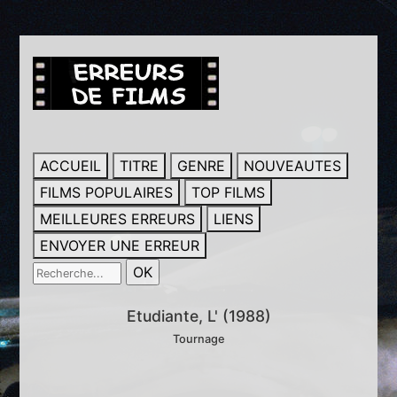
ACCUEIL
TITRE
GENRE
NOUVEAUTES
FILMS POPULAIRES
TOP FILMS
MEILLEURES ERREURS
LIENS
ENVOYER UNE ERREUR
Etudiante, L' (1988)
Tournage