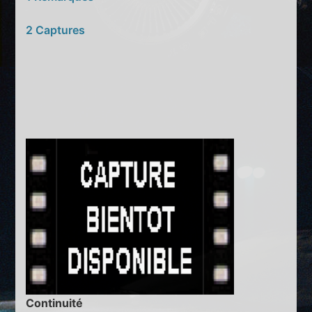
2 Captures
Continuité