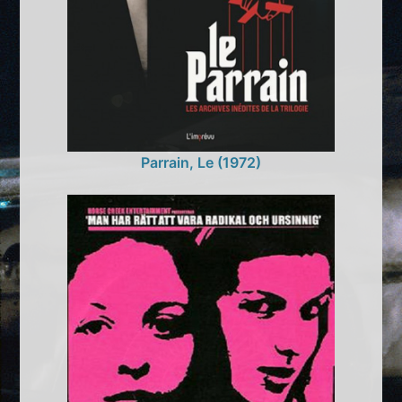
Parrain, Le (1972)