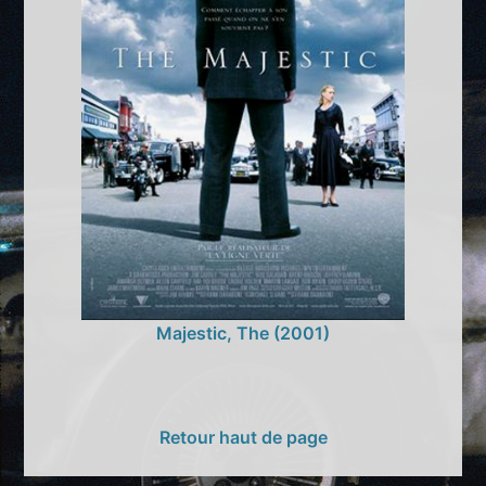
Majestic, The (2001)
Retour haut de page