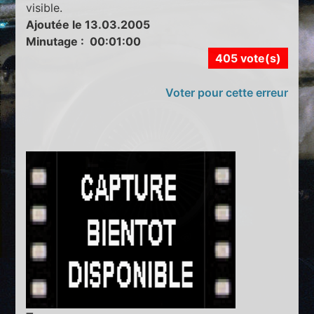
visible.
Ajoutée le 13.03.2005
Minutage : 00:01:00
405 vote(s)
Voter pour cette erreur