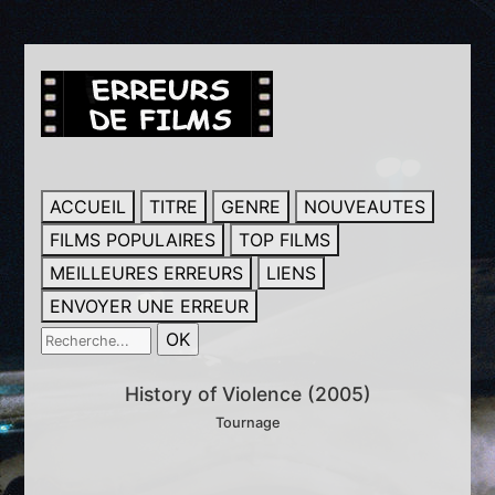
ACCUEIL
TITRE
GENRE
NOUVEAUTES
FILMS POPULAIRES
TOP FILMS
MEILLEURES ERREURS
LIENS
ENVOYER UNE ERREUR
History of Violence (2005)
Tournage