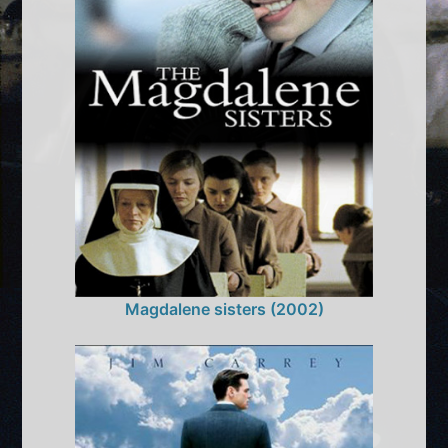
Magdalene sisters (2002)