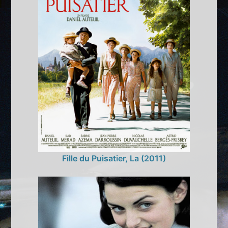
Fille du Puisatier, La (2011)