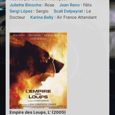
Juliette Binoche
: Rose
Jean Reno
: Félix
Sergi López
: Sergio
Scali Delpeyrat
: Le
Docteur
Karine Belly
: Air France Attendant
Empire des Loups, L' (2005)