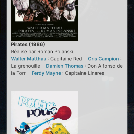
Pirates (1986)
Réalisé par Roman Polanski
Walter Matthau
: Capitaine Red
Cris Campion
:
La grenouille
Damien Thomas
: Don Alfonso de
la Torr
Ferdy Mayne
: Capitaine Linares