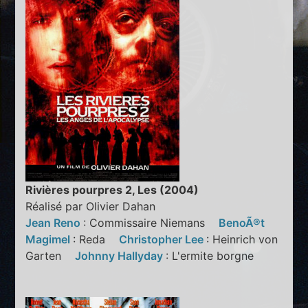
Rivières pourpres 2, Les (2004)
Réalisé par Olivier Dahan
Jean Reno
: Commissaire Niemans
BenoÃ®t
Magimel
: Reda
Christopher Lee
: Heinrich von
Garten
Johnny Hallyday
: L'ermite borgne