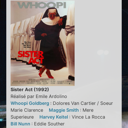
Sister Act (1992)
Réalisé par Emile Ardolino
Whoopi Goldberg
: Dolores Van Cartier / Soeur
Marie Clarence
Maggie Smith
: Mere
Superieure
Harvey Keitel
: Vince La Rocca
Bill Nunn
: Eddie Souther