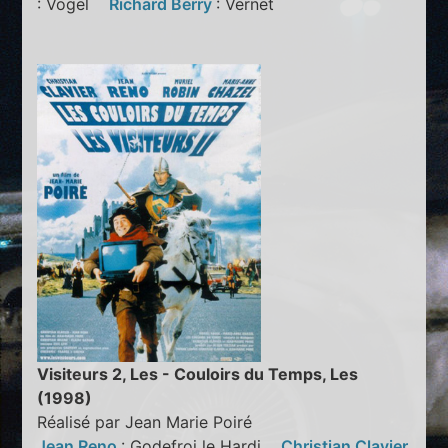
: Vogel
Richard Berry
: Vernet
Visiteurs 2, Les - Couloirs du Temps, Les
(1998)
Réalisé par Jean Marie Poiré
Jean Reno
: Godefroi le Hardi
Christian Clavier