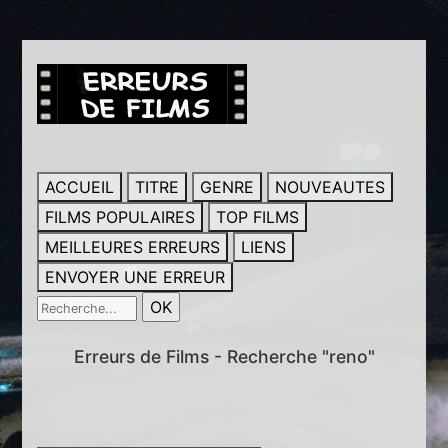
ACCUEIL
TITRE
GENRE
NOUVEAUTES
FILMS POPULAIRES
TOP FILMS
MEILLEURES ERREURS
LIENS
ENVOYER UNE ERREUR
Erreurs de Films - Recherche "reno"