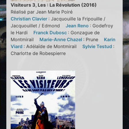
Visiteurs 3, Les : La Révolution (2016)
Réalisé par Jean Marie Poiré
Christian Clavier
: Jacquouille la Fripouille /
Jacquouillet / Edmond
Jean Reno
: Godefroy
le Hardi
Franck Dubosc
: Gonzague de
Montmirail
Marie-Anne Chazel
: Prune
Karin
Viard
: Adélaïde de Montmirail
Sylvie Testud
:
Charlotte de Robespierre