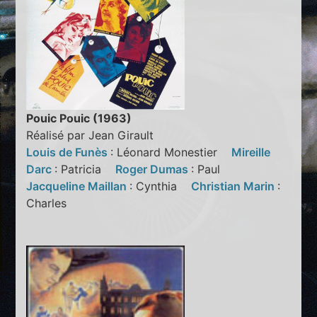
Pouic Pouic (1963)
Réalisé par Jean Girault
Louis de Funès
: Léonard Monestier
Mireille
Darc
: Patricia
Roger Dumas
: Paul
Jacqueline Maillan
: Cynthia
Christian Marin
:
Charles