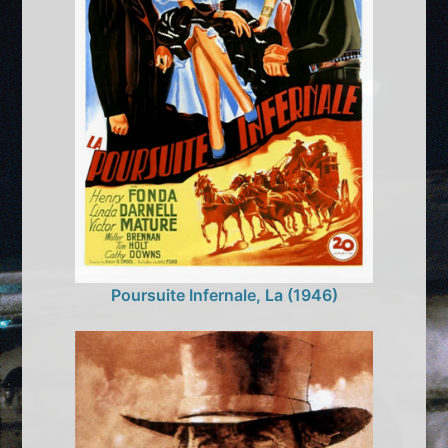
Poursuite Infernale, La (1946)