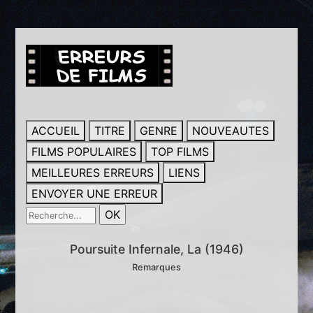
ACCUEIL
TITRE
GENRE
NOUVEAUTES
FILMS POPULAIRES
TOP FILMS
MEILLEURES ERREURS
LIENS
ENVOYER UNE ERREUR
Poursuite Infernale, La (1946)
Remarques