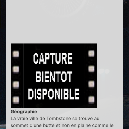
Géographie
La vraie ville de Tombstone se trouve au
sommet d'une butte et non en plaine comme le