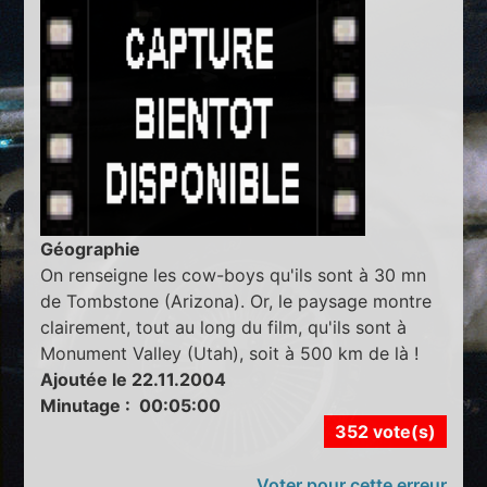
Géographie
On renseigne les cow-boys qu'ils sont à 30 mn
de Tombstone (Arizona). Or, le paysage montre
clairement, tout au long du film, qu'ils sont à
Monument Valley (Utah), soit à 500 km de là !
Ajoutée le 22.11.2004
Minutage : 00:05:00
352 vote(s)
Voter pour cette erreur