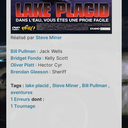
Réalisé par
Steve Miner
Bill Pullman
: Jack Wells
Bridget Fonda
: Kelly Scott
Oliver Platt
: Hector Cyr
Brendan Gleeson
: Sheriff
Tags :
lake placid
,
Steve Miner
,
Bill Pullman
,
aventures
1 Erreurs
dont :
1 Tournage