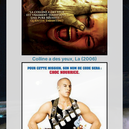
Colline a des yeux, La (2006)