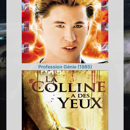
Profession Génie (1985)