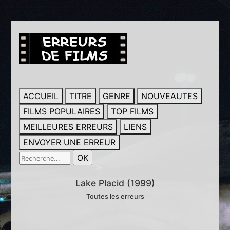
ACCUEIL
TITRE
GENRE
NOUVEAUTES
FILMS POPULAIRES
TOP FILMS
MEILLEURES ERREURS
LIENS
ENVOYER UNE ERREUR
Lake Placid (1999)
Toutes les erreurs