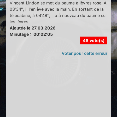
Vincent Lindon se met du baume à lèvres rose. A
03'34'', il l'enlève avec la main. En sortant de la
télécabine, à 04'48'', il a à nouveau du baume sur
les lèvres.
Ajoutée le 27.03.2026
Minutage : 00:02:05
48 vote(s)
Voter pour cette erreur