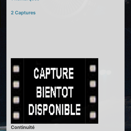
2 Captures
Continuité