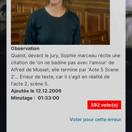
Observation
Quand, devant le jury, Sophie marceau récite une
citation de 'on ne badine pas avec l'amour' de
Alfred de Musset, elle termine par 'Acte 5 Scene
2'... Erreur de texte, car il s'agit en réalité de
l'acte 2, scène 5.
Ajoutée le 12.12.2006
Minutage : 01:33:00
392 vote(s)
Voter pour cette erreur