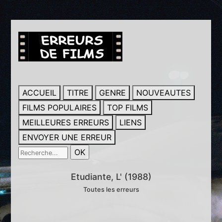
ACCUEIL
TITRE
GENRE
NOUVEAUTES
FILMS POPULAIRES
TOP FILMS
MEILLEURES ERREURS
LIENS
ENVOYER UNE ERREUR
Etudiante, L' (1988)
Toutes les erreurs