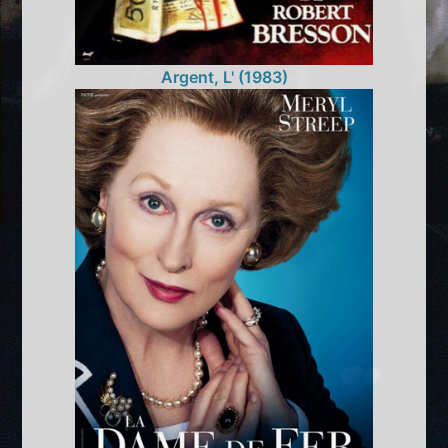
Argent, L' (1983)