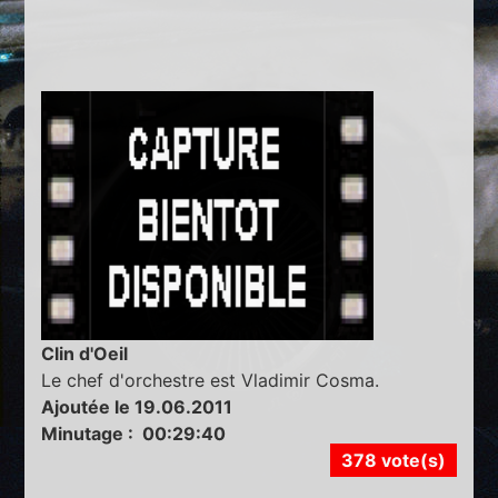
Clin d'Oeil
Le chef d'orchestre est Vladimir Cosma.
Ajoutée le 19.06.2011
Minutage : 00:29:40
378 vote(s)