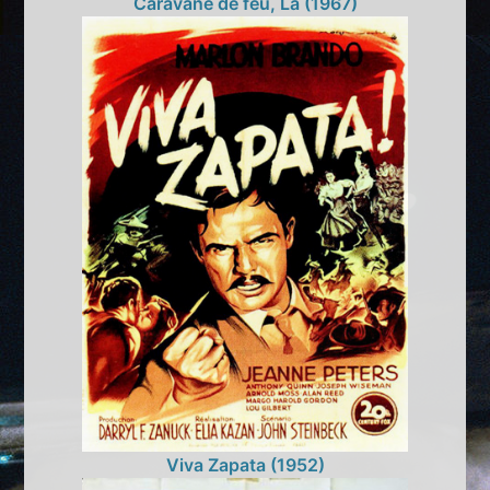
Caravane de feu, La (1967)
Viva Zapata (1952)