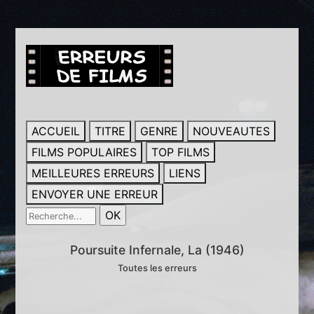
ACCUEIL
TITRE
GENRE
NOUVEAUTES
FILMS POPULAIRES
TOP FILMS
MEILLEURES ERREURS
LIENS
ENVOYER UNE ERREUR
Poursuite Infernale, La (1946)
Toutes les erreurs