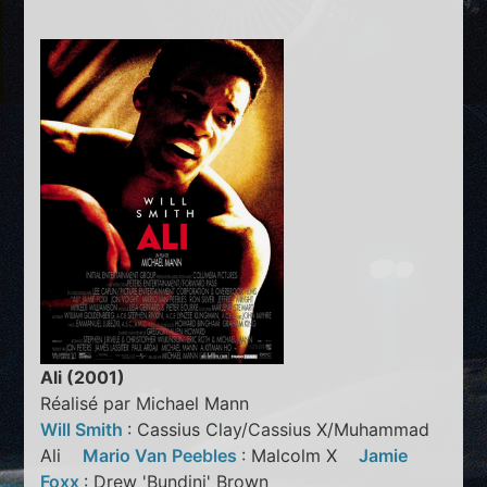
Ali (2001)
Réalisé par Michael Mann
Will Smith
: Cassius Clay/Cassius X/Muhammad
Ali
Mario Van Peebles
: Malcolm X
Jamie
Foxx
: Drew 'Bundini' Brown