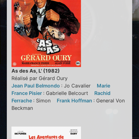
As des As, L' (1982)
Réalisé par Gérard Oury
Jean Paul Belmondo
: Jo Cavalier
Marie
France Pisier
: Gabrielle Belcourt
Rachid
Ferrache
: Simon
Frank Hoffman
: General Von
Beckman