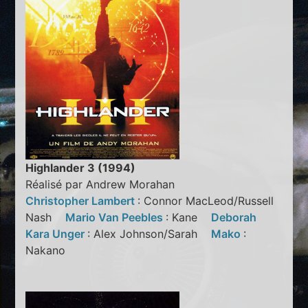
Highlander 3 (1994)
Réalisé par Andrew Morahan
Christopher Lambert
: Connor MacLeod/Russell
Nash
Mario Van Peebles
: Kane
Deborah
Kara Unger
: Alex Johnson/Sarah
Mako
:
Nakano