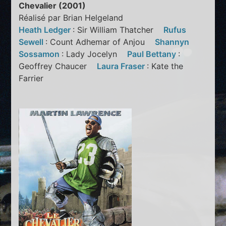
Chevalier (2001)
Réalisé par Brian Helgeland
Heath Ledger
: Sir William Thatcher
Rufus
Sewell
: Count Adhemar of Anjou
Shannyn
Sossamon
: Lady Jocelyn
Paul Bettany
:
Geoffrey Chaucer
Laura Fraser
: Kate the
Farrier