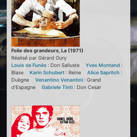
Folie des grandeurs, La (1971)
Réalisé par Gérard Oury
Louis de Funès
: Don Salluste
Yves Montand
:
Blase
Karin Schubert
: Reine
Alice Sapritch
:
Duègne
Venantino Venantini
: Grand
d'Espagne
Gabriele Tinti
: Don Cesar