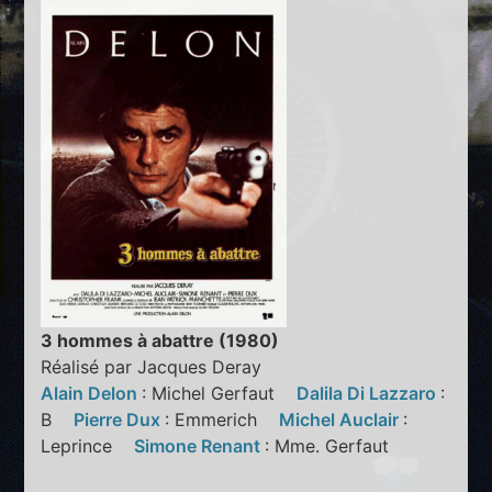
3 hommes à abattre (1980)
Réalisé par Jacques Deray
Alain Delon
: Michel Gerfaut
Dalila Di Lazzaro
:
B
Pierre Dux
: Emmerich
Michel Auclair
:
Leprince
Simone Renant
: Mme. Gerfaut