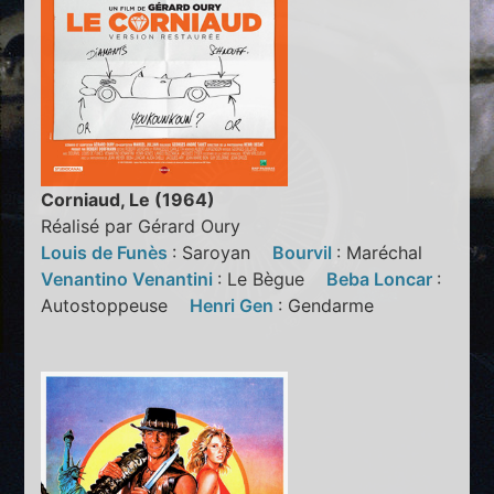
Corniaud, Le (1964)
Réalisé par Gérard Oury
Louis de Funès
: Saroyan
Bourvil
: Maréchal
Venantino Venantini
: Le Bègue
Beba Loncar
:
Autostoppeuse
Henri Gen
: Gendarme