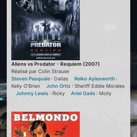
Aliens vs Predator - Requiem (2007)
Réalisé par Colin Strause
Steven Pasquale
: Dallas
Reiko Aylesworth
:
Kelly O'Brien
John Ortiz
: Sheriff Eddie Morales
Johnny Lewis
: Ricky
Ariel Gade
: Molly