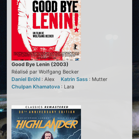
Good Bye Lenin (2003)
Réalisé par Wolfgang Becker
Daniel Bröhl
: Alex
Katrin Sass
: Mutter
Chulpan Khamatova
: Lara