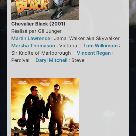
Chevalier Black (2001)
Réalisé par Gil Junger
Martin Lawrence
: Jamal Walker aka Skywalker
Marsha Thomason
: Victoria
Tom Wilkinson
:
Sir Knolte of Marlborough
Vincent Regan
:
Percival
Daryl Mitchell
: Steve