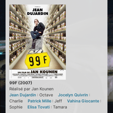
99F (2007)
Réalisé par Jan Kounen
Jean Dujardin
: Octave
Jocelyn Quivrin
:
Charlie
Patrick Mille
: Jeff
Vahina Giocante
:
Sophie
Elisa Tovati
: Tamara