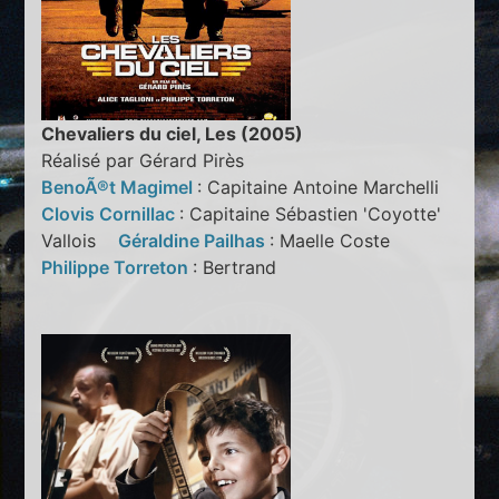
Chevaliers du ciel, Les (2005)
Réalisé par Gérard Pirès
BenoÃ®t Magimel
: Capitaine Antoine Marchelli
Clovis Cornillac
: Capitaine Sébastien 'Coyotte'
Vallois
Géraldine Pailhas
: Maelle Coste
Philippe Torreton
: Bertrand