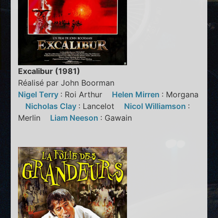
Excalibur (1981)
Réalisé par John Boorman
Nigel Terry
: Roi Arthur
Helen Mirren
: Morgana
Nicholas Clay
: Lancelot
Nicol Williamson
:
Merlin
Liam Neeson
: Gawain