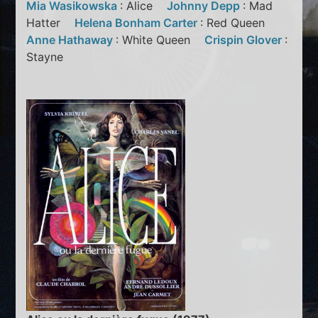
Mia Wasikowska
: Alice
Johnny Depp
: Mad
Hatter
Helena Bonham Carter
: Red Queen
Anne Hathaway
: White Queen
Crispin Glover
:
Stayne