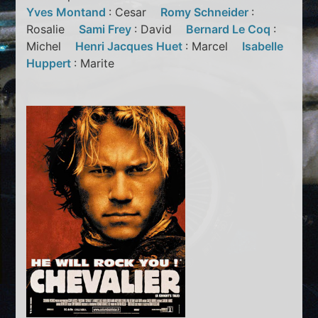
Yves Montand
: Cesar
Romy Schneider
:
Rosalie
Sami Frey
: David
Bernard Le Coq
:
Michel
Henri Jacques Huet
: Marcel
Isabelle
Huppert
: Marite