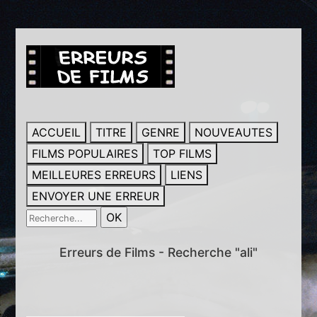
ACCUEIL
TITRE
GENRE
NOUVEAUTES
FILMS POPULAIRES
TOP FILMS
MEILLEURES ERREURS
LIENS
ENVOYER UNE ERREUR
Erreurs de Films - Recherche "ali"