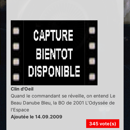
Clin d'Oeil
Quand le commandant se réveille, on entend Le
Beau Danube Bleu, la BO de 2001 L'Odyssée de
l'Espace
Ajoutée le 14.09.2009
345 vote(s)