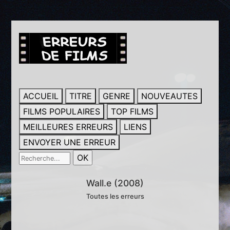
ACCUEIL
TITRE
GENRE
NOUVEAUTES
FILMS POPULAIRES
TOP FILMS
MEILLEURES ERREURS
LIENS
ENVOYER UNE ERREUR
Wall.e (2008)
Toutes les erreurs