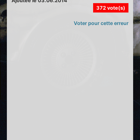
Ajoutée le 03.06.2014
372 vote(s)
Voter pour cette erreur