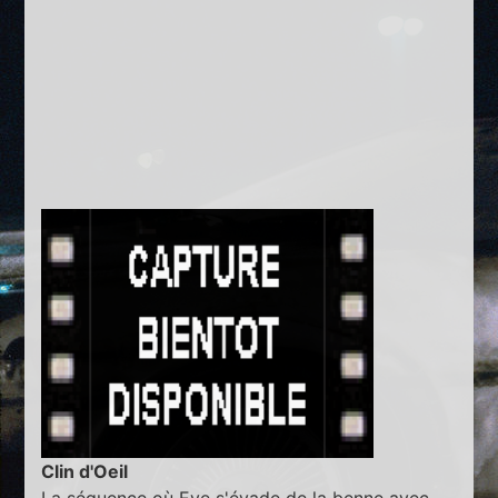
Clin d'Oeil
La séquence où Eve s'évade de la benne avec