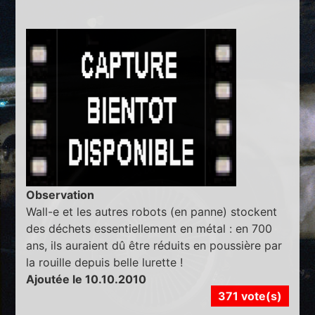
Observation
Wall-e et les autres robots (en panne) stockent
des déchets essentiellement en métal : en 700
ans, ils auraient dû être réduits en poussière par
la rouille depuis belle lurette !
Ajoutée le 10.10.2010
371 vote(s)