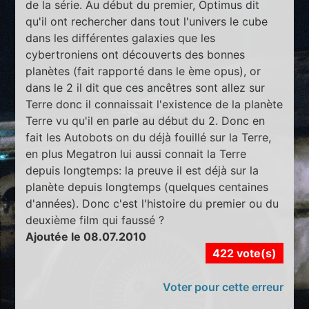
de la série. Au début du premier, Optimus dit
qu'il ont rechercher dans tout l'univers le cube
dans les différentes galaxies que les
cybertroniens ont découverts des bonnes
planètes (fait rapporté dans le ème opus), or
dans le 2 il dit que ces ancêtres sont allez sur
Terre donc il connaissait l'existence de la planète
Terre vu qu'il en parle au début du 2. Donc en
fait les Autobots on du déjà fouillé sur la Terre,
en plus Megatron lui aussi connait la Terre
depuis longtemps: la preuve il est déjà sur la
planète depuis longtemps (quelques centaines
d'années). Donc c'est l'histoire du premier ou du
deuxième film qui faussé ?
Ajoutée le 08.07.2010
422 vote(s)
Voter pour cette erreur