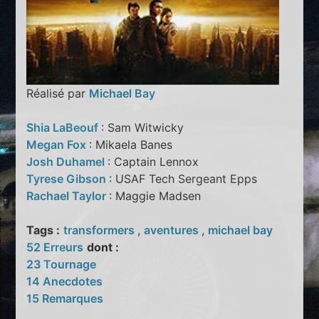
Réalisé par
Michael Bay
Shia LaBeouf
: Sam Witwicky
Megan Fox
: Mikaela Banes
Josh Duhamel
: Captain Lennox
Tyrese Gibson
: USAF Tech Sergeant Epps
Rachael Taylor
: Maggie Madsen
Tags :
transformers
,
aventures
,
michael bay
52 Erreurs
dont :
23 Tournage
14 Anecdotes
15 Remarques