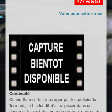
477 vote(s)
Voter pour cette erreur
Continuité
Quand Sam se fait interoger par les policier la
1ere fois, le flic lui dit d'allez pisser dans un
flacon et lui sort des nom de drogue, puis un des