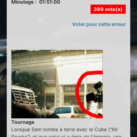
Minutage : 01:51:00
399 vote(s)
Voter pour cette erreur
Tournage
Lorsque Sam tombe à terre avec le Cube ("All
Sparks") et que celui-ci a émis de l'énergie, une