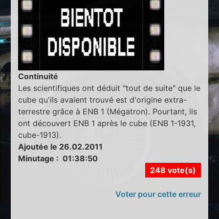
Continuité
Les scientifiques ont déduit "tout de suite" que le
cube qu'ils avaient trouvé est d'origine extra-
terrestre grâce à ENB 1 (Mégatron). Pourtant, ils
ont découvert ENB 1 après le cube (ENB 1-1931,
cube-1913).
Ajoutée le 26.02.2011
Minutage : 01:38:50
248 vote(s)
Voter pour cette erreur