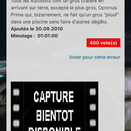
Tous les Autobots font un gros cratère en
arrivant sur terre, excepté le plus gros, Optimus
Prime qui, bizarrement, ne fait qu'un gros "plouf"
dans une piscine sans faire d'autres dégâts.
Ajoutée le 30.09.2010
Minutage : 01:01:00
400 vote(s)
Voter pour cette erreur