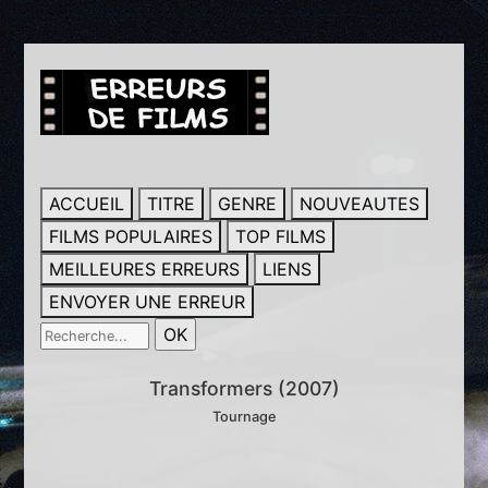
ACCUEIL
TITRE
GENRE
NOUVEAUTES
FILMS POPULAIRES
TOP FILMS
MEILLEURES ERREURS
LIENS
ENVOYER UNE ERREUR
Transformers (2007)
Tournage