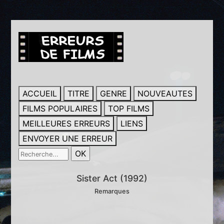
ACCUEIL
TITRE
GENRE
NOUVEAUTES
FILMS POPULAIRES
TOP FILMS
MEILLEURES ERREURS
LIENS
ENVOYER UNE ERREUR
Sister Act (1992)
Remarques