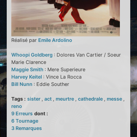
Réalisé par
Emile Ardolino
Whoopi Goldberg
: Dolores Van Cartier / Soeur
Marie Clarence
Maggie Smith
: Mere Superieure
Harvey Keitel
: Vince La Rocca
Bill Nunn
: Eddie Souther
Tags :
sister
,
act
,
meurtre
,
cathedrale
,
messe
,
reno
9 Erreurs
dont :
6 Tournage
3 Remarques