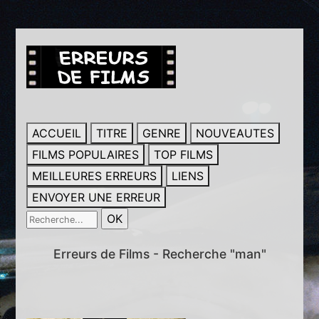
ACCUEIL
TITRE
GENRE
NOUVEAUTES
FILMS POPULAIRES
TOP FILMS
MEILLEURES ERREURS
LIENS
ENVOYER UNE ERREUR
Erreurs de Films - Recherche "man"