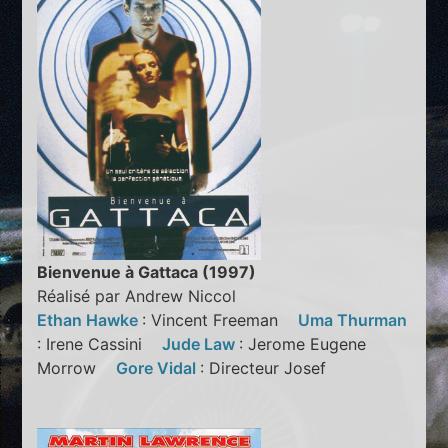
Bienvenue à Gattaca (1997)
Réalisé par Andrew Niccol
Ethan Hawke
: Vincent Freeman
Uma Thurman
: Irene Cassini
Jude Law
: Jerome Eugene
Morrow
Gore Vidal
: Directeur Josef