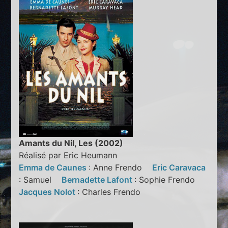
Amants du Nil, Les (2002)
Réalisé par Eric Heumann
Emma de Caunes
: Anne Frendo
Eric Caravaca
: Samuel
Bernadette Lafont
: Sophie Frendo
Jacques Nolot
: Charles Frendo