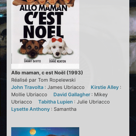
Allo maman, c est Noël (1993)
Réalisé par Tom Ropelewski
John Travolta
: James Ubriacco
Kirstie Alley
:
Mollie Ubriacco
David Gallagher
: Mikey
Ubriacco
Tabitha Lupien
: Julie Ubriacco
Lysette Anthony
: Samantha