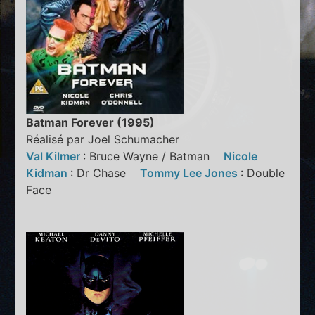
Batman Forever (1995)
Réalisé par Joel Schumacher
Val Kilmer
: Bruce Wayne / Batman
Nicole
Kidman
: Dr Chase
Tommy Lee Jones
: Double
Face