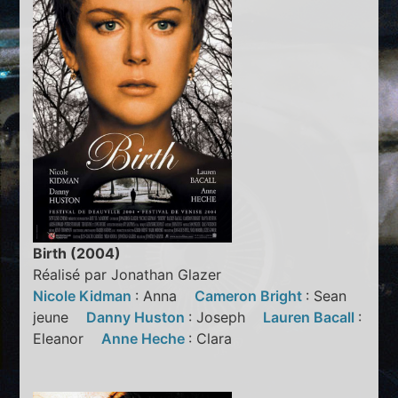
Birth (2004)
Réalisé par Jonathan Glazer
Nicole Kidman
: Anna
Cameron Bright
: Sean
jeune
Danny Huston
: Joseph
Lauren Bacall
:
Eleanor
Anne Heche
: Clara