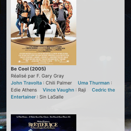
Be Cool (2005)
Réalisé par F. Gary Gray
John Travolta
: Chili Palmer
Uma Thurman
:
Edie Athens
Vince Vaughn
: Raji
Cedric the
Entertainer
: Sin LaSalle