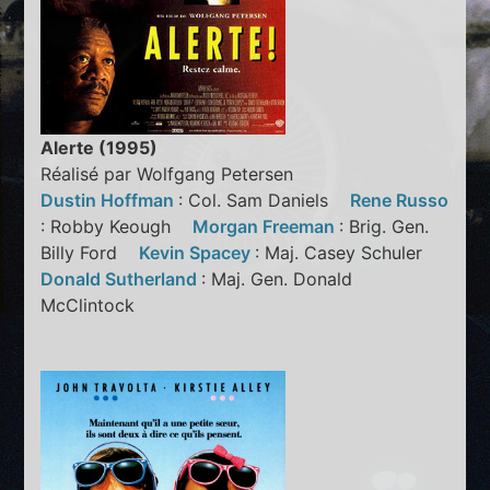
Alerte (1995)
Réalisé par Wolfgang Petersen
Dustin Hoffman
: Col. Sam Daniels
Rene Russo
: Robby Keough
Morgan Freeman
: Brig. Gen.
Billy Ford
Kevin Spacey
: Maj. Casey Schuler
Donald Sutherland
: Maj. Gen. Donald
McClintock