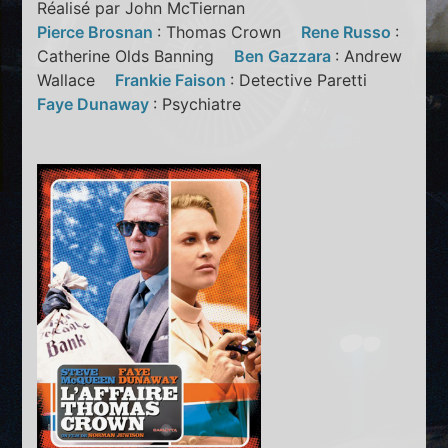
Réalisé par John McTiernan
Pierce Brosnan
: Thomas Crown
Rene Russo
:
Catherine Olds Banning
Ben Gazzara
: Andrew
Wallace
Frankie Faison
: Detective Paretti
Faye Dunaway
: Psychiatre