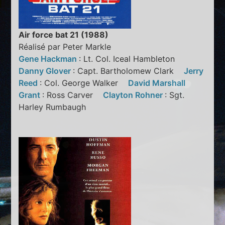
Air force bat 21 (1988)
Réalisé par Peter Markle
Gene Hackman
: Lt. Col. Iceal Hambleton
Danny Glover
: Capt. Bartholomew Clark
Jerry
Reed
: Col. George Walker
David Marshall
Grant
: Ross Carver
Clayton Rohner
: Sgt.
Harley Rumbaugh