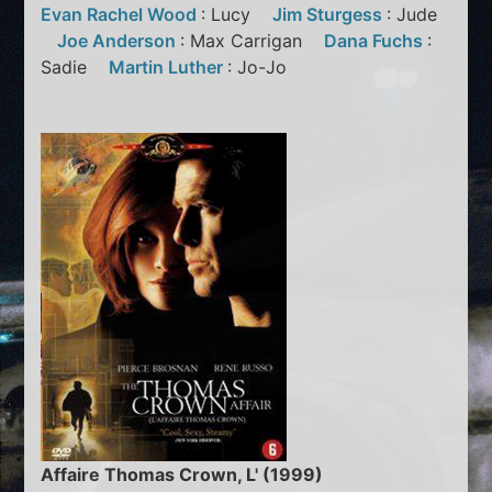
Evan Rachel Wood
: Lucy
Jim Sturgess
: Jude
Joe Anderson
: Max Carrigan
Dana Fuchs
:
Sadie
Martin Luther
: Jo-Jo
Affaire Thomas Crown, L' (1999)