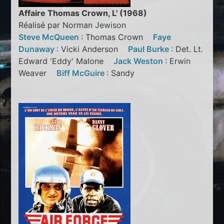
Affaire Thomas Crown, L' (1968)
Réalisé par Norman Jewison
Steve McQueen
: Thomas Crown
Faye
Dunaway
: Vicki Anderson
Paul Burke
: Det. Lt.
Edward 'Eddy' Malone
Jack Weston
: Erwin
Weaver
Biff McGuire
: Sandy