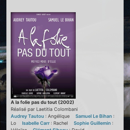
A la folie pas du tout (2002)
Réalisé par Laetitia Colombani
Audrey Tautou
: Angélique
Samuel Le Bihan
:
Lo
Isabelle Carr
: Rachel
Sophie Guillemin
: