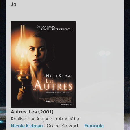
Jo
Autres, Les (2001)
Réalisé par Alejandro Amenábar
Nicole Kidman
: Grace Stewart
Fionnula