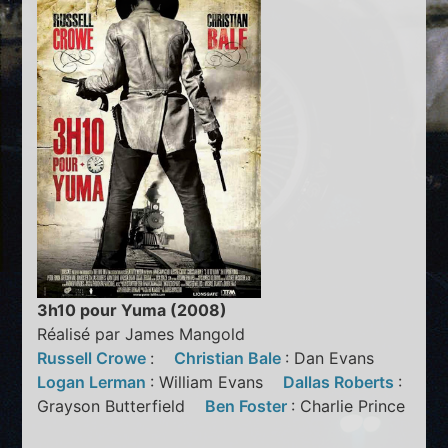
3h10 pour Yuma (2008)
Réalisé par James Mangold
Russell Crowe
:
Christian Bale
: Dan Evans
Logan Lerman
: William Evans
Dallas Roberts
:
Grayson Butterfield
Ben Foster
: Charlie Prince