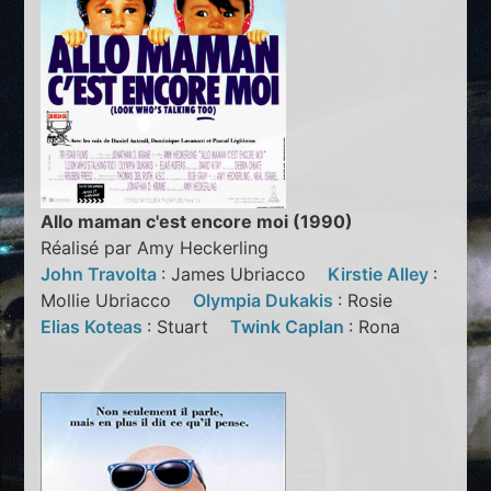
Allo maman c'est encore moi (1990)
Réalisé par Amy Heckerling
John Travolta
: James Ubriacco
Kirstie Alley
:
Mollie Ubriacco
Olympia Dukakis
: Rosie
Elias Koteas
: Stuart
Twink Caplan
: Rona