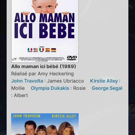
Allo maman ici bébé (1989)
Réalisé par Amy Heckerling
John Travolta
: James Ubriacco
Kirstie Alley
:
Mollie
Olympia Dukakis
: Rosie
George Segal
: Albert