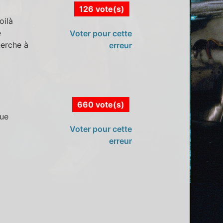
126 vote(s)
oilà
e
Voter pour cette
herche à
erreur
660 vote(s)
que
Voter pour cette
erreur