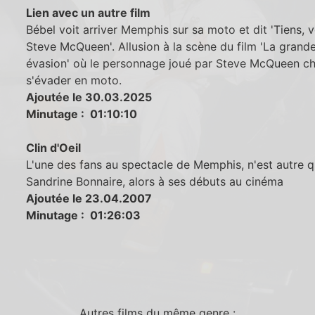
Lien avec un autre film
Bébel voit arriver Memphis sur sa moto et dit 'Tiens, v
Steve McQueen'. Allusion à la scène du film 'La grand
évasion' où le personnage joué par Steve McQueen c
s'évader en moto.
Ajoutée le 30.03.2025
Minutage : 01:10:10
Clin d'Oeil
L'une des fans au spectacle de Memphis, n'est autre 
Sandrine Bonnaire, alors à ses débuts au cinéma
Ajoutée le 23.04.2007
Minutage : 01:26:03
Autres films du même genre :