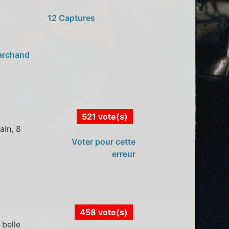
12 Captures
archand
521 vote(s)
ain, 8
Voter pour cette
erreur
458 vote(s)
 belle