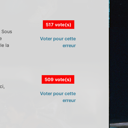
517 vote(s)
s Sous
e
Voter pour cette
le la
erreur
509 vote(s)
ci,
Voter pour cette
erreur