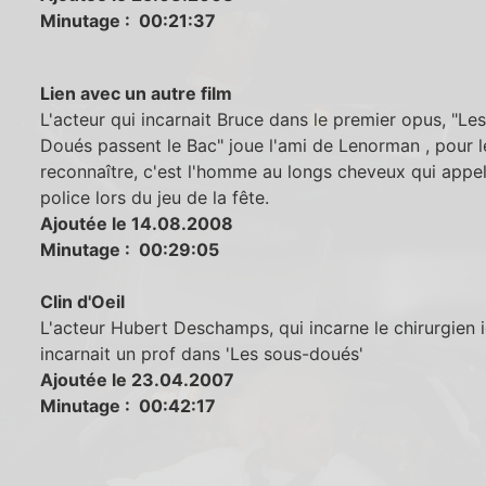
Minutage : 00:21:37
Lien avec un autre film
L'acteur qui incarnait Bruce dans le premier opus, "Le
Doués passent le Bac" joue l'ami de Lenorman , pour l
reconnaître, c'est l'homme au longs cheveux qui appel
police lors du jeu de la fête.
Ajoutée le 14.08.2008
Minutage : 00:29:05
Clin d'Oeil
L'acteur Hubert Deschamps, qui incarne le chirurgien i
incarnait un prof dans 'Les sous-doués'
Ajoutée le 23.04.2007
Minutage : 00:42:17