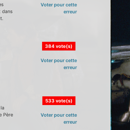
es
Voter pour cette
t dans
erreur
t.
384 vote(s)
Voter pour cette
erreur
533 vote(s)
 la
Le Père
Voter pour cette
erreur