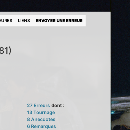
EURES
LIENS
ENVOYER UNE ERREUR
81)
27 Erreurs
dont :
13 Tournage
8 Anecdotes
6 Remarques