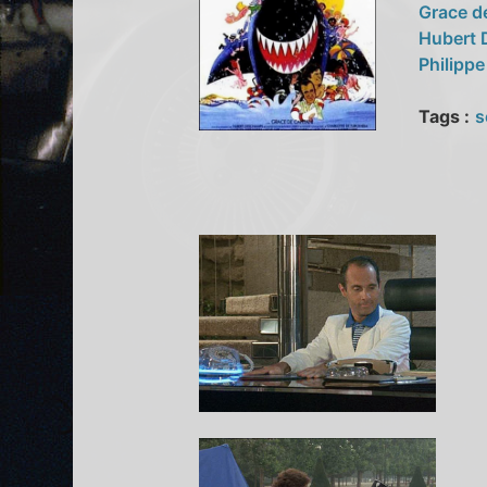
Grace d
Hubert
Philippe
Tags :
s