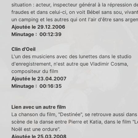
situation : acteur, inspecteur général à la répression d
fraudes et dans celui-ci, on voit Bébel sans sou, vivan
un camping et les autres qui ont l'air d'être sans argen
Ajoutée le 29.12.2006
Minutage : 00:12:39
Clin d'Oeil
L'un des musiciens avec des lunettes dans le studio
d'enregistrement, n'est autre que Vladimir Cosma,
compositeur du film
Ajoutée le 23.04.2007
Minutage : 00:16:35
Lien avec un autre film
La chanson du film, "Destinée", se retrouve aussi dans
scène de la danse entre Pierre et Katia, dans le film "
Noël est une ordure".
Ajoutée le 25.03.2008