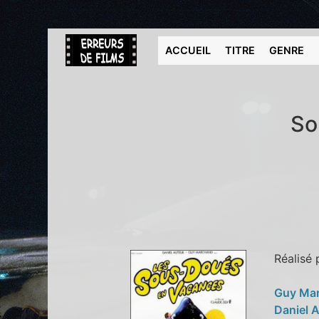
ACCUEIL
TITRE
GENRE
So
Réalisé
Guy Ma
Daniel 