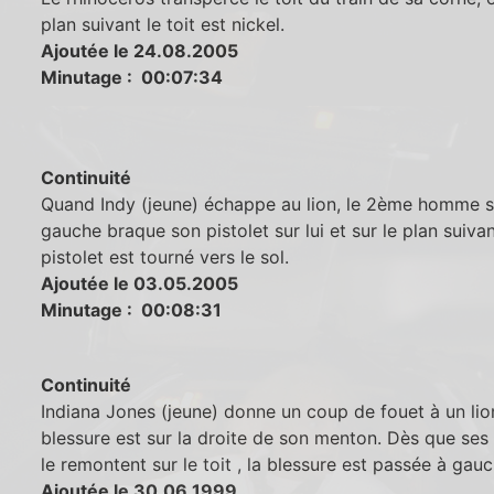
plan suivant le toit est nickel.
Ajoutée le 24.08.2005
Minutage : 00:07:34
Continuité
Quand Indy (jeune) échappe au lion, le 2ème homme s
gauche braque son pistolet sur lui et sur le plan suivan
pistolet est tourné vers le sol.
Ajoutée le 03.05.2005
Minutage : 00:08:31
Continuité
Indiana Jones (jeune) donne un coup de fouet à un lion
blessure est sur la droite de son menton. Dès que se
le remontent sur le toit , la blessure est passée à gau
Ajoutée le 30.06.1999