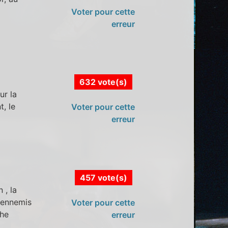
Voter pour cette
erreur
632 vote(s)
ur la
t, le
Voter pour cette
erreur
457 vote(s)
 , la
s ennemis
Voter pour cette
che
erreur