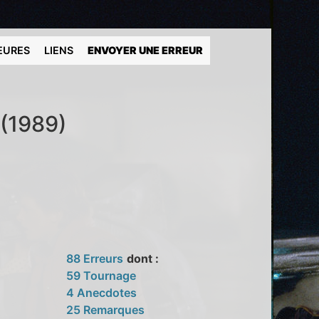
EURES
LIENS
ENVOYER UNE ERREUR
 (1989)
88 Erreurs
dont :
59 Tournage
4 Anecdotes
25 Remarques