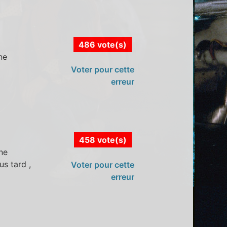
486 vote(s)
ne
Voter pour cette
erreur
458 vote(s)
une
us tard ,
Voter pour cette
erreur