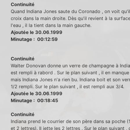
Continuité
Quand Indiana Jones saute du Coronado , on voit qu'il 
croix dans la main droite. Dès qu'il revient à la surfac
l'eau , il la tient dans la main gauche.
Ajoutée le 30.06.1999
Minutage : 00:12:59
Continuité
Walter Donovan donne un verre de champagne à India
est rempli à rabord . Sur le plan suivant , il en manque
mais Indiana Jones n'a rien bu. Indiana boit et son ver
1/2 rempli. Sur le plan suivant , il est rempli aux 3/4.
Ajoutée le 30.06.1999
Minutage : 00:18:45
Continuité
Indiana prend le courrier de son père dans sa poche (
et 2 lettres). Il jette les 2 lettres . Sur le plan suivant , 