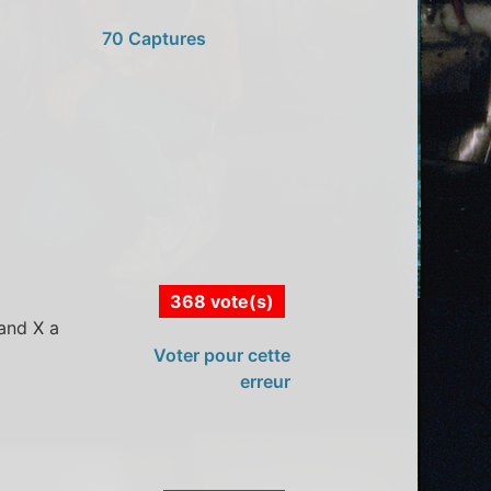
70 Captures
368 vote(s)
rand X a
Voter pour cette
erreur