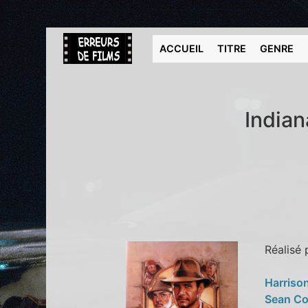
ACCUEIL
TITRE
GENRE
Indian
Réalisé
Harriso
Sean C