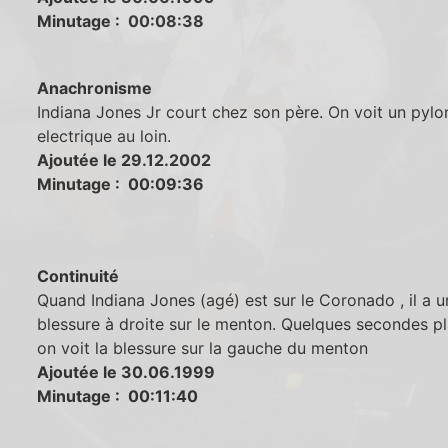
Minutage : 00:08:38
Anachronisme
Indiana Jones Jr court chez son père. On voit un pylo
electrique au loin.
Ajoutée le 29.12.2002
Minutage : 00:09:36
Continuité
Quand Indiana Jones (agé) est sur le Coronado , il a 
blessure à droite sur le menton. Quelques secondes pl
on voit la blessure sur la gauche du menton
Ajoutée le 30.06.1999
Minutage : 00:11:40