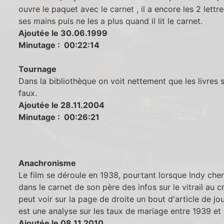
ouvre le paquet avec le carnet , il a encore les 2 lettr
ses mains puis ne les a plus quand il lit le carnet.
Ajoutée le 30.06.1999
Minutage : 00:22:14
Tournage
Dans la bibliothèque on voit nettement que les livres 
faux.
Ajoutée le 28.11.2004
Minutage : 00:26:21
Anachronisme
Le film se déroule en 1938, pourtant lorsque Indy che
dans le carnet de son père des infos sur le vitrail au c
peut voir sur la page de droite un bout d'article de jou
est une analyse sur les taux de mariage entre 1939 et
Ajoutée le 08.11.2010