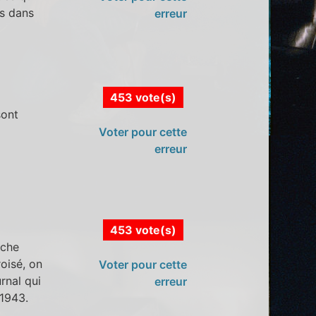
es dans
erreur
453 vote(s)
sont
Voter pour cette
erreur
453 vote(s)
rche
roisé, on
Voter pour cette
rnal qui
erreur
 1943.