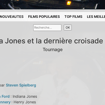
NOUVEAUTES
FILMS POPULAIRES
TOP FILMS
LES MEILL
a Jones et la dernière croisade
Tournage
 par
Steven Spielberg
n Ford
: Indiana Jones
onnery
: Henry Jones