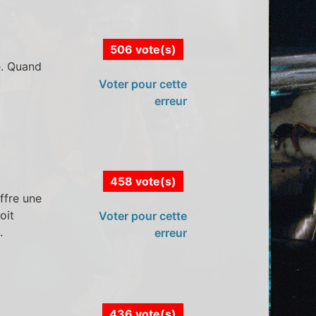
506 vote(s)
e. Quand
Voter pour cette
erreur
458 vote(s)
ffre une
oit
Voter pour cette
.
erreur
436 vote(s)