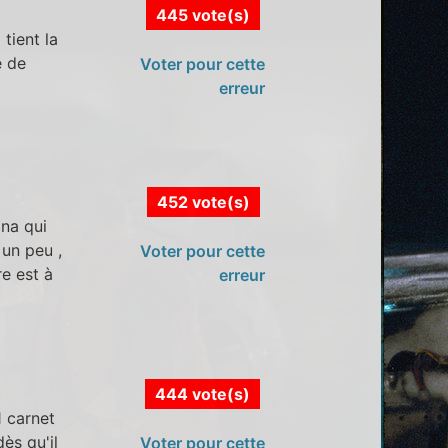
445 vote(s)
tient la
e de
Voter pour cette
erreur
452 vote(s)
na qui
 un peu ,
Voter pour cette
re est à
erreur
444 vote(s)
1 carnet
dès qu'il
Voter pour cette