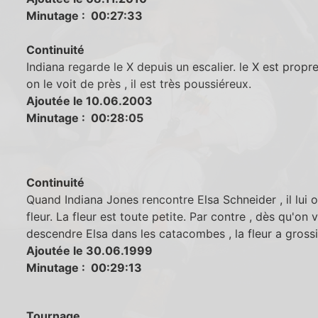
Minutage : 00:27:33
Continuité
Indiana regarde le X depuis un escalier. le X est propr
on le voit de près , il est très poussiéreux.
Ajoutée le 10.06.2003
Minutage : 00:28:05
Continuité
Quand Indiana Jones rencontre Elsa Schneider , il lui o
fleur. La fleur est toute petite. Par contre , dès qu'on v
descendre Elsa dans les catacombes , la fleur a grossi
Ajoutée le 30.06.1999
Minutage : 00:29:13
Tournage